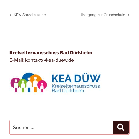
KEA-Sprechstunde
Übergang zur Grundschule
Kreiselternausschuss Bad Dürkheim
E-Mail:
kontakt@kea-duew.de
Suchen
Suche
nach: