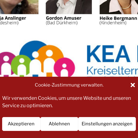
Cookie-Zustimmung verwalten.
Wir verwenden Cookies, um unsere Website und unseren
Service zu optimieren.
Akzeptieren
Ablehnen
Einstellungen anzeigen