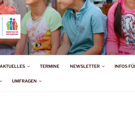
ERNAUSSCHUSS BAD 
rholen!
AKTUELLES
TERMINE
NEWSLETTER
INFOS FÜ
UMFRAGEN