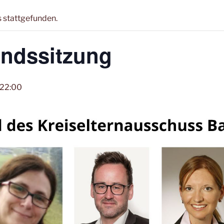
s stattgefunden.
ndssitzung
22:00