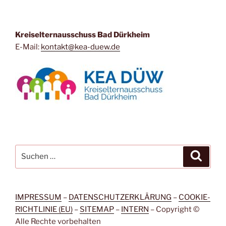
Kreiselternausschuss Bad Dürkheim
E-Mail:
kontakt@kea-duew.de
Suchen
Suche
nach:
IMPRESSUM
–
DATENSCHUTZERKLÄRUNG
–
COOKIE-
RICHTLINIE (EU)
–
SITEMAP
–
INTERN
– Copyright ©
Alle Rechte vorbehalten