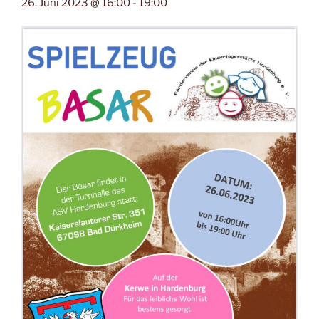
26. Juni 2023 @ 16:00
-
19:00