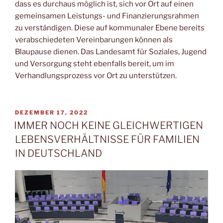
dass es durchaus möglich ist, sich vor Ort auf einen
gemeinsamen Leistungs- und Finanzierungsrahmen
zu verständigen. Diese auf kommunaler Ebene bereits
verabschiedeten Vereinbarungen können als
Blaupause dienen. Das Landesamt für Soziales, Jugend
und Versorgung steht ebenfalls bereit, um im
Verhandlungsprozess vor Ort zu unterstützen.
VERÖFFENTLICHT
DEZEMBER 17, 2022
AM
IMMER NOCH KEINE GLEICHWERTIGEN
LEBENSVERHÄLTNISSE FÜR FAMILIEN
IN DEUTSCHLAND