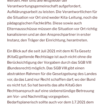
werden. Hier sind alle Mitglieder der
Verantwortungsgemeinschaft aufgefordert,
Aufklärungsarbeit zu leisten. Die Verantwortlichen für
die Situation vor Ort sind weder Kita-Leitung, noch die
pädagogischen Fachkräfte. Diese sowie auch
Elternausschüsse müssen die Situation vor Ort richtig
kanalisieren und an den Ansprechpartner in erster
Instanz, den Träger der Einrichtung, herantreten.
Ein Blick auf die seit Juli 2021 mit dem KiTa Gesetz
(KitaG) geltende Rechtslage ist auch nicht ohne die
Berücksichtigung der Vorgaben durch das SGB VIII
(Bundesrecht) möglich. Das SGB VIII gibt einen
abstrakten Rahmen für die Gesetzgebung des Landes
vor, da das Land nur Recht schaffen darf, wo der Bund
es nicht tut. So hat bereits das alte KitaG den
Rechtsanspruch auf eine siebenstündige Betreuung
am Vor- und Nachmittag vorgegeben.
Bedarfsplanerisch sollte auch vor dem 1.7.2021 dem