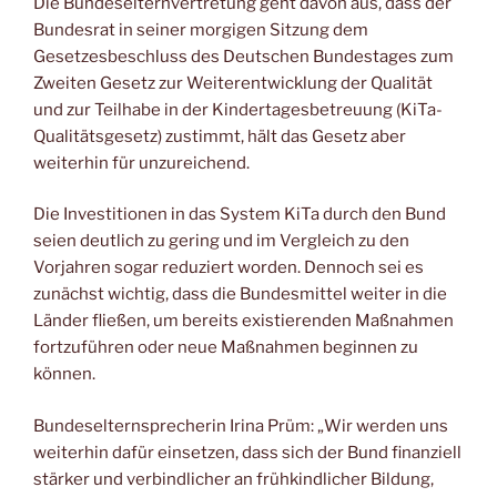
Die Bundeselternvertretung geht davon aus, dass der
Bundesrat in seiner morgigen Sitzung dem
Gesetzesbeschluss des Deutschen Bundestages zum
Zweiten Gesetz zur Weiterentwicklung der Qualität
und zur Teilhabe in der Kindertagesbetreuung (KiTa-
Qualitätsgesetz) zustimmt, hält das Gesetz aber
weiterhin für unzureichend.
Die Investitionen in das System KiTa durch den Bund
seien deutlich zu gering und im Vergleich zu den
Vorjahren sogar reduziert worden. Dennoch sei es
zunächst wichtig, dass die Bundesmittel weiter in die
Länder fließen, um bereits existierenden Maßnahmen
fortzuführen oder neue Maßnahmen beginnen zu
können.
Bundeselternsprecherin Irina Prüm: „Wir werden uns
weiterhin dafür einsetzen, dass sich der Bund finanziell
stärker und verbindlicher an frühkindlicher Bildung,