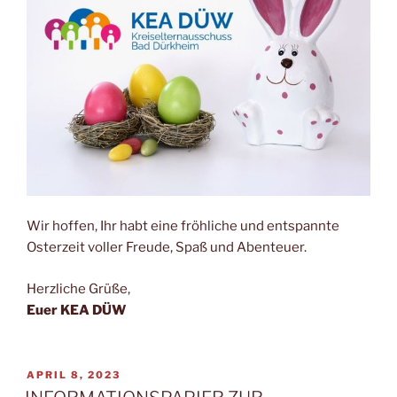
Wir hoffen, Ihr habt eine fröhliche und entspannte
Osterzeit voller Freude, Spaß und Abenteuer.
Herzliche Grüße,
Euer KEA DÜW
VERÖFFENTLICHT
APRIL 8, 2023
AM