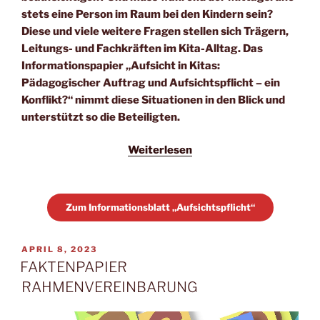
stets eine Person im Raum bei den Kindern sein?
Diese und viele weitere Fragen stellen sich Trägern,
Leitungs- und Fachkräften im Kita-Alltag. Das
Informationspapier „Aufsicht in Kitas:
Pädagogischer Auftrag und Aufsichtspflicht – ein
Konflikt?“ nimmt diese Situationen in den Blick und
unterstützt so die Beteiligten.
Weiterlesen
Zum Informationsblatt „Aufsichtspflicht“
VERÖFFENTLICHT
APRIL 8, 2023
AM
FAKTENPAPIER
RAHMENVEREINBARUNG