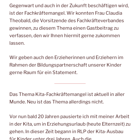
k
Gegenwart und auch in der Zukunft beschäftigen wird,
ist der Fachkräftemangel. Wir konnten Frau Claudia
Theobald, die Vorsitzende des Fachkräfteverbandes
gewinnen, zu diesem Thema einen Gastbeitrag zu
verfassen, den wir Ihnen hiermit gerne zukommen
lassen.
Wir geben auch den Erzieherinnen und Erziehern im
Rahmen der Bildungspartnerschaft unserer Kinder
gerne Raum für ein Statement.
Das Thema Kita-Fachkräftemangel ist aktuell in aller
Munde. Neu ist das Thema allerdings nicht.
Vor nun bald 20 Jahren pausierte ich mit meiner Arbeit
in der Kita, um in Erziehungsurlaub (heute Elternzeit) zu
gehen. In dieser Zeit begann in RLP der Kita-Ausbau
für Kinder unter drei Jahren. Auch die