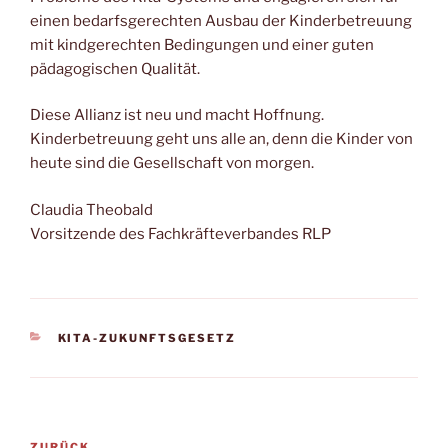
einen bedarfsgerechten Ausbau der Kinderbetreuung
mit kindgerechten Bedingungen und einer guten
pädagogischen Qualität.
Diese Allianz ist neu und macht Hoffnung.
Kinderbetreuung geht uns alle an, denn die Kinder von
heute sind die Gesellschaft von morgen.
Claudia Theobald
Vorsitzende des Fachkräfteverbandes RLP
KATEGORIEN
KITA-ZUKUNFTSGESETZ
Beitragsnavigation
ZURÜCK