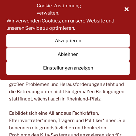
Problem des Fachkräftemangels zu begegnen. Um das
Cookie-Zustimmung
Interesse von Abiturient*innnen an der Arbeit in der
verwalten.
Kita zu wecken, bräuchte es übers Land verteilt an den
Wir verwenden Cookies, um unsere Website und
Unis oder Fachhochschulen vergütete duale
unseren Service zu optimieren.
Studiengänge, die es in vielen anderen Branchen seit
Akzeptieren
Jahren gibt. Als Fachkraft aus der täglichen Praxis
wünsche ich mir sehr, dass bei allen Überlegungen
Ablehnen
über die neue Form der Ausbildung auch die
Perspektive der Basis mit einbezogen wird.
Einstellungen anzeigen
Das Bewusstsein dafür, dass unser Kita-System vor
großen Problemen und Herausforderungen steht und
die Betreuung unter nicht kindgemäßen Bedingungen
stattfindet, wächst auch in Rheinland-Pfalz.
Es bildet sich eine Allianz aus Fachkräften,
Elternvertreter*innen, Trägern und Politiker*innen. Sie
benennen die grundsätzlichen und konkreten
Probleme des Kita-Systems und engagieren sich für