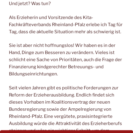
Und jetzt? Was tun?
Als Erzieherin und Vorsitzende des Kita-
Fachkräfteverbands Rheinland-Pfalz erlebe ich Tag für
Tag, dass die aktuelle Situation mehr als schwierig ist.
Sie ist aber nicht hoffnungslos! Wir haben es in der
Hand, Dinge zum Besseren zu verändern. Vieles ist
schlicht eine Sache von Prioritäten, auch die Frage der
Finanzierung kindgerechter Betreuungs- und
Bildungseinrichtungen.
Seit vielen Jahren gibt es politische Forderungen zur
Reform der Erzieherausbildung. Endlich findet sich
dieses Vorhaben im Koalitionsvertrag der neuen
Bundesregierung sowie der Ampelregierung von
Rheinland-Pfalz. Eine vergütete, praxisintegrierte
Ausbildung würde die Attraktivität des Erzieherberufs
steigern und wäre ein wichtiger Schritt, um dem