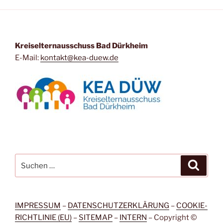
Kreiselternausschuss Bad Dürkheim
E-Mail:
kontakt@kea-duew.de
Suchen
Suche
nach:
IMPRESSUM
–
DATENSCHUTZERKLÄRUNG
–
COOKIE-
RICHTLINIE (EU)
–
SITEMAP
–
INTERN
– Copyright ©