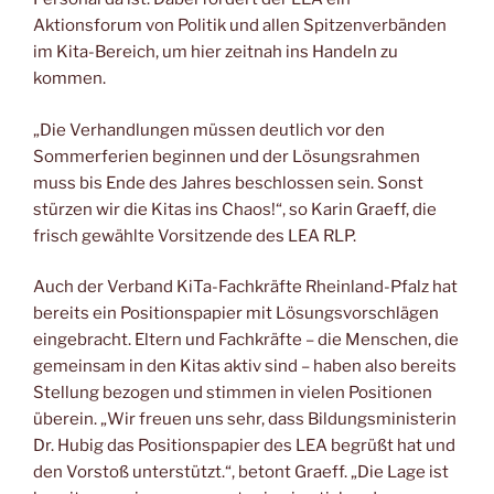
k
Aktionsforum von Politik und allen Spitzenverbänden
im Kita-Bereich, um hier zeitnah ins Handeln zu
kommen.
„Die Verhandlungen müssen deutlich vor den
Sommerferien beginnen und der Lösungsrahmen
muss bis Ende des Jahres beschlossen sein. Sonst
stürzen wir die Kitas ins Chaos!“, so Karin Graeff, die
frisch gewählte Vorsitzende des LEA RLP.
Auch der Verband KiTa-Fachkräfte Rheinland-Pfalz hat
bereits ein Positionspapier mit Lösungsvorschlägen
eingebracht. Eltern und Fachkräfte – die Menschen, die
gemeinsam in den Kitas aktiv sind – haben also bereits
Stellung bezogen und stimmen in vielen Positionen
überein. „Wir freuen uns sehr, dass Bildungsministerin
Dr. Hubig das Positionspapier des LEA begrüßt hat und
den Vorstoß unterstützt.“, betont Graeff. „Die Lage ist