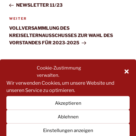
Beitrag
NEWSLETTER 11/23
Nächster
WEITER
Beitrag
VOLLVERSAMMLUNG DES
KREISELTERNAUSSCHUSSES ZUR WAHL DES
VORSTANDES FÜR 2023-2025
Cookie-Zustimmung
verwalten.
Wir verwenden Cookies, um unsere Website und
unseren Service zu optimieren.
Akzeptieren
Ablehnen
Einstellungen anzeigen
Für weitere Infos einfach hier klicken!