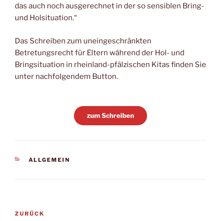
das auch noch ausgerechnet in der so sensiblen Bring-
und Holsituation.“
Das Schreiben zum uneingeschränkten
Betretungsrecht für Eltern während der Hol- und
Bringsituation in rheinland-pfälzischen Kitas finden Sie
unter nachfolgendem Button.
zum Schreiben
KATEGORIEN
ALLGEMEIN
Beitragsnavigation
Vorheriger
ZURÜCK