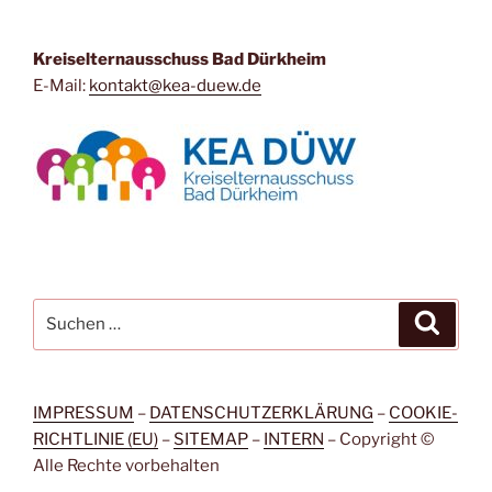
Kreiselternausschuss Bad Dürkheim
E-Mail:
kontakt@kea-duew.de
Suchen
Suche
nach:
IMPRESSUM
–
DATENSCHUTZERKLÄRUNG
–
COOKIE-
RICHTLINIE (EU)
–
SITEMAP
–
INTERN
– Copyright ©
Alle Rechte vorbehalten