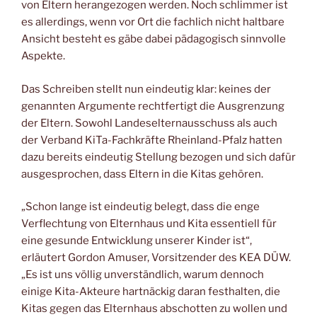
von Eltern herangezogen werden. Noch schlimmer ist
es allerdings, wenn vor Ort die fachlich nicht haltbare
Ansicht besteht es gäbe dabei pädagogisch sinnvolle
Aspekte.
Das Schreiben stellt nun eindeutig klar: keines der
genannten Argumente rechtfertigt die Ausgrenzung
der Eltern. Sowohl Landeselternausschuss als auch
der Verband KiTa-Fachkräfte Rheinland-Pfalz hatten
dazu bereits eindeutig Stellung bezogen und sich dafür
ausgesprochen, dass Eltern in die Kitas gehören.
„Schon lange ist eindeutig belegt, dass die enge
Verflechtung von Elternhaus und Kita essentiell für
eine gesunde Entwicklung unserer Kinder ist“,
erläutert Gordon Amuser, Vorsitzender des KEA DÜW.
„Es ist uns völlig unverständlich, warum dennoch
einige Kita-Akteure hartnäckig daran festhalten, die
Kitas gegen das Elternhaus abschotten zu wollen und