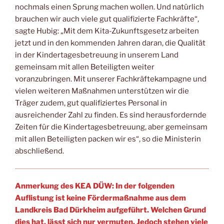
nochmals einen Sprung machen wollen. Und natürlich
brauchen wir auch viele gut qualifizierte Fachkräfte“,
sagte Hubig: „Mit dem Kita-Zukunftsgesetz arbeiten
jetzt und in den kommenden Jahren daran, die Qualität
in der Kindertagesbetreuung in unserem Land
gemeinsam mit allen Beteiligten weiter
voranzubringen. Mit unserer Fachkräftekampagne und
vielen weiteren Maßnahmen unterstützen wir die
Träger zudem, gut qualifiziertes Personal in
ausreichender Zahl zu finden. Es sind herausfordernde
Zeiten für die Kindertagesbetreuung, aber gemeinsam
mit allen Beteiligten packen wir es“, so die Ministerin
abschließend.
Anmerkung des KEA DÜW: In der folgenden
Auflistung ist keine Fördermaßnahme aus dem
Landkreis Bad Dürkheim aufgeführt. Welchen Grund
dies hat, lässt sich nur vermuten. Jedoch stehen viele