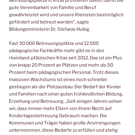
Betreuungsplätze in Kitas profitieren davon, damit die
gute Vereinbarkeit von Familie und Beruf
gewährleistet wird und unsere Kleinsten bestmöglich
gefördert und betreut werden“, sagte
Bildungsministerin Dr. Stefanie Hubig.
Fast 30.000 Betreuungsplätze und 12.500
pädagogische Fachkräfte mehr gibt es in den
rheinland-pfälzischen Kitas seit 2012. Das ist ein Plus
von knapp 20 Prozent an Plätzen und mehr als 50
Prozent beim pädagogischen Personal. Trotz dieses
massiven Wachstums ist eines noch schneller
gestiegen als der Platzausbau: Der Bedarf der Kinder
und Familien nach einer guten frühkindlichen Bildung,
Erziehung und Betreuung. „Seit einigen Jahren sehen
wir, dass immer mehr Eltern von ihrem Recht auf
Kindertagesbetreuung Gebrauch machen. Die
Kommunen und Träger haben große Anstrengungen
unternommen, diese Bedarfe zu erfüllen und stetig