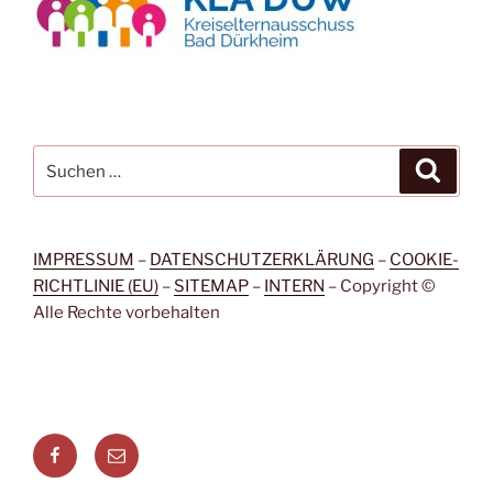
Suchen
Suche
nach:
IMPRESSUM
–
DATENSCHUTZERKLÄRUNG
–
COOKIE-
RICHTLINIE (EU)
–
SITEMAP
–
INTERN
– Copyright ©
Alle Rechte vorbehalten
Facebook
Menüeintrag