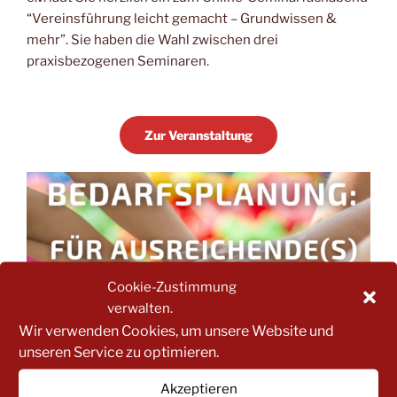
“Vereinsführung leicht gemacht – Grundwissen &
mehr”. Sie haben die Wahl zwischen drei
praxisbezogenen Seminaren.
Zur Veranstaltung
Cookie-Zustimmung
verwalten.
Wir verwenden Cookies, um unsere Website und
unseren Service zu optimieren.
Akzeptieren