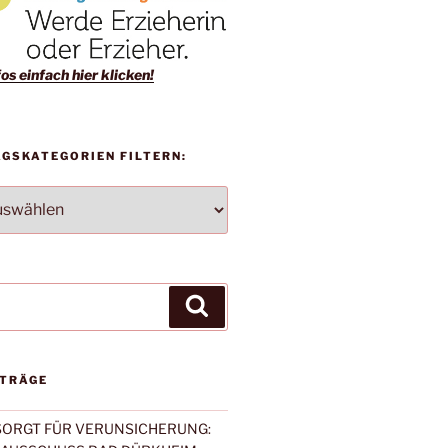
os einfach hier klicken!
AGSKATEGORIEN FILTERN:
TEGORIEN
Suchen
ITRÄGE
 SORGT FÜR VERUNSICHERUNG: