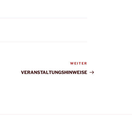
WEITER
Nächster
Beitrag
VERANSTALTUNGSHINWEISE