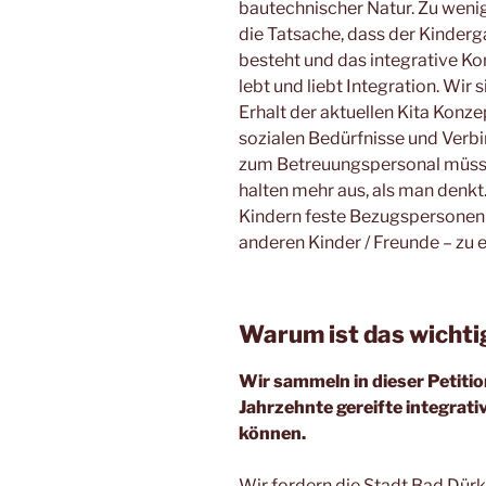
bautechnischer Natur. Zu weni
die Tatsache, dass der Kinderg
besteht und das integrative Kon
lebt und liebt Integration. Wir
Erhalt der aktuellen Kita Konz
sozialen Bedürfnisse und Verb
zum Betreuungspersonal müsse
halten mehr aus, als man denkt
Kindern feste Bezugspersonen –
anderen Kinder / Freunde – zu 
Warum ist das wichti
Wir sammeln in dieser Petiti
Jahrzehnte gereifte integrati
können.
Wir fordern die Stadt Bad Dür