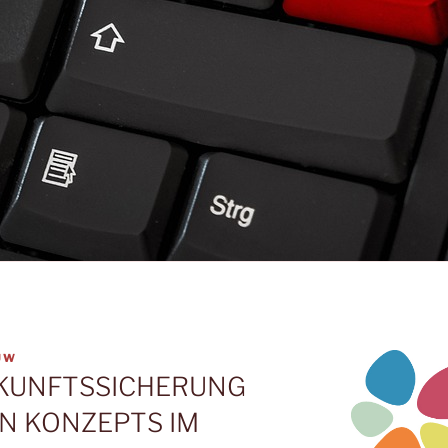
ÜW
UKUNFTSSICHERUNG
EN KONZEPTS IM