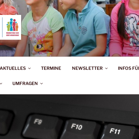
ERNAUSSCHUSS BAD 
rholen!
AKTUELLES
TERMINE
NEWSLETTER
INFOS FÜ
UMFRAGEN