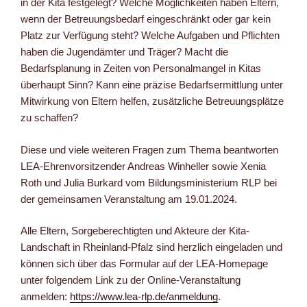
in der Kita festgelegt? Welche Möglichkeiten haben Eltern,
wenn der Betreuungsbedarf eingeschränkt oder gar kein
Platz zur Verfügung steht? Welche Aufgaben und Pflichten
haben die Jugendämter und Träger? Macht die
Bedarfsplanung in Zeiten von Personalmangel in Kitas
überhaupt Sinn? Kann eine präzise Bedarfsermittlung unter
Mitwirkung von Eltern helfen, zusätzliche Betreuungsplätze
zu schaffen?
Diese und viele weiteren Fragen zum Thema beantworten
LEA-Ehrenvorsitzender Andreas Winheller sowie Xenia
Roth und Julia Burkard vom Bildungsministerium RLP bei
der gemeinsamen Veranstaltung am 19.01.2024.
Alle Eltern, Sorgeberechtigten und Akteure der Kita-
Landschaft in Rheinland-Pfalz sind herzlich eingeladen und
können sich über das Formular auf der LEA-Homepage
unter folgendem Link zu der Online-Veranstaltung
anmelden:
https://www.lea-rlp.de/anmeldung
.