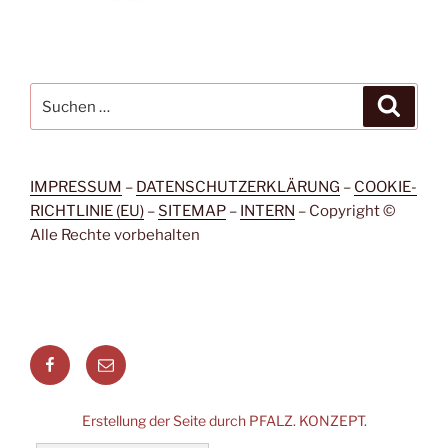
Suchen
Suche
nach:
IMPRESSUM
–
DATENSCHUTZERKLÄRUNG
–
COOKIE-
RICHTLINIE (EU)
–
SITEMAP
–
INTERN
– Copyright ©
Alle Rechte vorbehalten
Facebook
Menüeintrag
Erstellung der Seite durch PFALZ. KONZEPT.