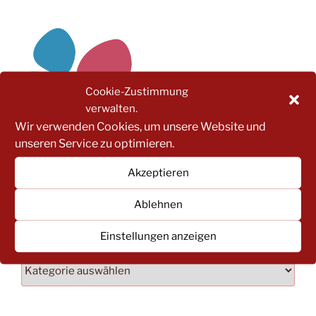
Cookie-Zustimmung
verwalten.
Wir verwenden Cookies, um unsere Website und
unseren Service zu optimieren.
Für weitere Infos einfach hier klicken!
Akzeptieren
Ablehnen
NACH BEITRAGSKATEGORIEN FILTERN:
Einstellungen anzeigen
NACH
BEITRAGSKATEGORIEN
FILTERN: