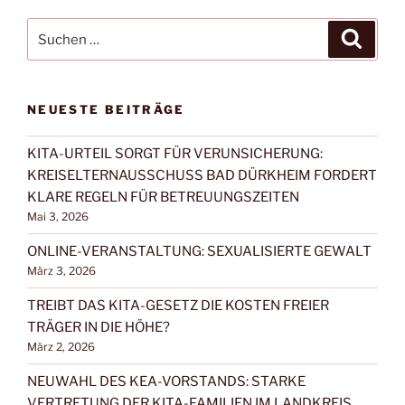
Suchen
Suche
nach:
NEUESTE BEITRÄGE
KITA-URTEIL SORGT FÜR VERUNSICHERUNG:
KREISELTERNAUSSCHUSS BAD DÜRKHEIM FORDERT
KLARE REGELN FÜR BETREUUNGSZEITEN
Mai 3, 2026
ONLINE-VERANSTALTUNG: SEXUALISIERTE GEWALT
März 3, 2026
TREIBT DAS KITA-GESETZ DIE KOSTEN FREIER
TRÄGER IN DIE HÖHE?
März 2, 2026
NEUWAHL DES KEA-VORSTANDS: STARKE
VERTRETUNG DER KITA-FAMILIEN IM LANDKREIS