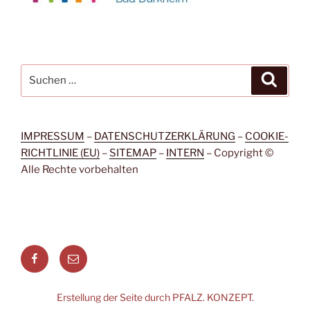
Suchen
Suche
nach:
IMPRESSUM
–
DATENSCHUTZERKLÄRUNG
–
COOKIE-
RICHTLINIE (EU)
–
SITEMAP
–
INTERN
– Copyright ©
Alle Rechte vorbehalten
Facebook
Menüeintrag
Erstellung der Seite durch PFALZ. KONZEPT.