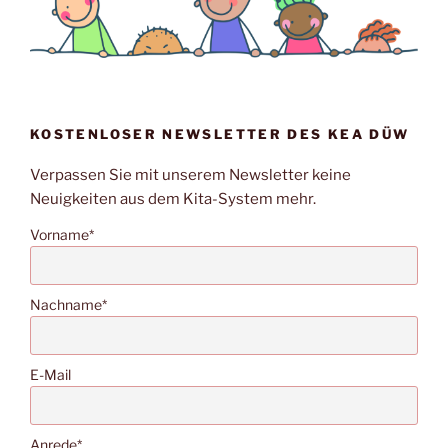
KOSTENLOSER NEWSLETTER DES KEA DÜW
Verpassen Sie mit unserem Newsletter keine
Neuigkeiten aus dem Kita-System mehr.
Vorname*
Nachname*
E-Mail
Anrede*