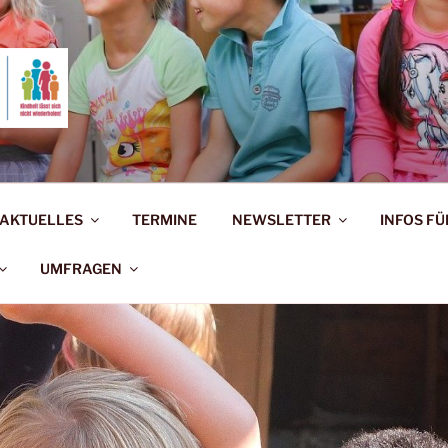
ERNAUSSCHUSS BAD 
rholen!
AKTUELLES
TERMINE
NEWSLETTER
INFOS FÜ
UMFRAGEN