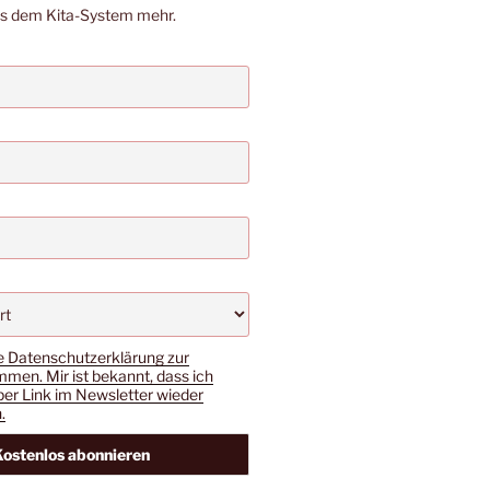
us dem Kita-System mehr.
e Datenschutzerklärung zur
men. Mir ist bekannt, dass ich
per Link im Newsletter wieder
.