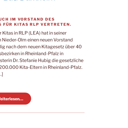
AUCH IM VORSTAND DES
 FÜR KITAS RLP VERTRETEN.
Kitas in RLP (LEA) hat in seiner
n Nieder-Olm einen neuen Vorstand
lig nach dem neuen Kitagesetz über 40
bezirken in Rheinland-Pfalz in
erin Dr. Stefanie Hubig die gesetzliche
200.000 Kita-Eltern in Rheinland-Pfalz.
…]
eiterlesen…