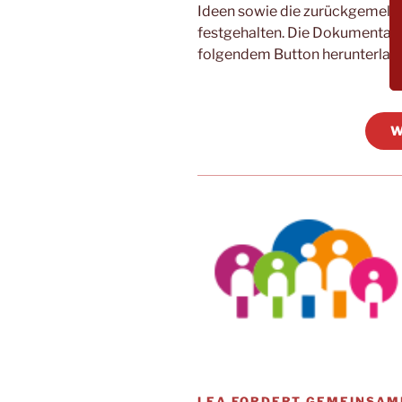
Ideen sowie die zurückgemel
festgehalten. Die Dokumentati
folgendem Button herunterlade
W
LEA FORDERT GEMEINSA