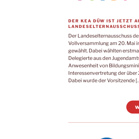
DER KEA DÜW IST JETZT 
LANDESELTERNAUSSCHUSS
Der Landeselternausschuss der 
Vollversammlung am 20. Mai i
gewählt. Dabei wählten erstma
Delegierte aus den Jugendamts
Anwesenheit von Bildungsminist
Interessenvertretung der über 
Dabei wurde der Vorsitzende [
W