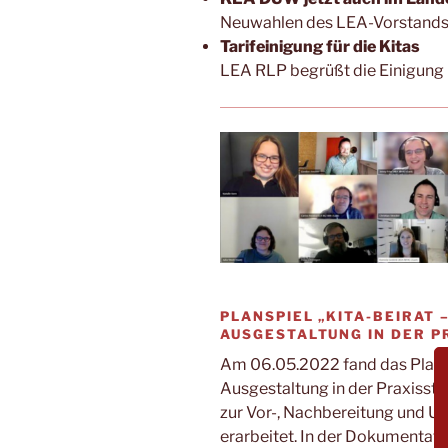
Neuwahlen des LEA-Vorstands 
Tarifeinigung für die Kitas
LEA RLP begrüßt die Einigung i
PLANSPIEL „KITA-BEIRAT 
AUSGESTALTUNG IN DER P
Am 06.05.2022 fand das Plans
Ausgestaltung in der Praxissta
zur Vor-, Nachbereitung und U
erarbeitet. In der Dokumentati