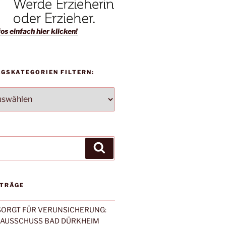
os einfach hier klicken!
AGSKATEGORIEN FILTERN:
TEGORIEN
Suchen
ITRÄGE
 SORGT FÜR VERUNSICHERUNG:
NAUSSCHUSS BAD DÜRKHEIM