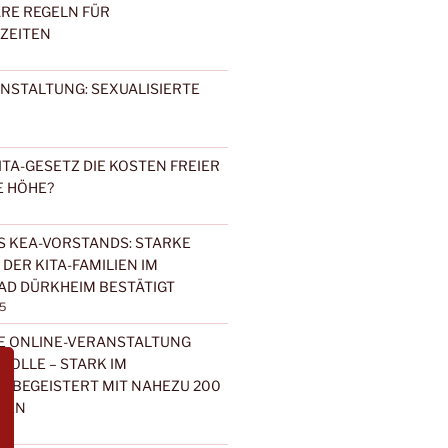
RE REGELN FÜR
ZEITEN
NSTALTUNG: SEXUALISIERTE
ITA-GESETZ DIE KOSTEN FREIER
E HÖHE?
 KEA-VORSTANDS: STARKE
DER KITA-FAMILIEN IM
AD DÜRKHEIM BESTÄTIGT
5
E ONLINE-VERANSTALTUNG
 ROLLE – STARK IM
“ BEGEISTERT MIT NAHEZU 200
DEN
5