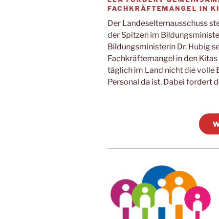
FACHKRÄFTEMANGEL IN K
Der Landeselternausschuss stel
der Spitzen im Bildungsminist
Bildungsministerin Dr. Hubig s
Fachkräftemangel in den Kitas v
täglich im Land nicht die volle
Personal da ist. Dabei fordert
W