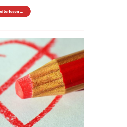
eiterlesen …