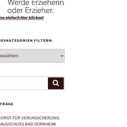
os einfach hier klicken!
AGSKATEGORIEN FILTERN:
TEGORIEN
Suchen
ITRÄGE
 SORGT FÜR VERUNSICHERUNG:
NAUSSCHUSS BAD DÜRKHEIM