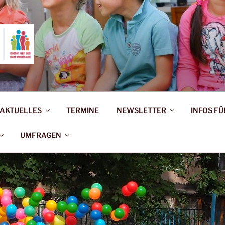
ERNAUSSCHUSS BAD 
rholen!
AKTUELLES
TERMINE
NEWSLETTER
INFOS FÜ
UMFRAGEN