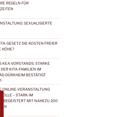
RE REGELN FÜR
ZEITEN
NSTALTUNG: SEXUALISIERTE
ITA-GESETZ DIE KOSTEN FREIER
E HÖHE?
 KEA-VORSTANDS: STARKE
DER KITA-FAMILIEN IM
AD DÜRKHEIM BESTÄTIGT
5
E ONLINE-VERANSTALTUNG
 ROLLE – STARK IM
“ BEGEISTERT MIT NAHEZU 200
DEN
5