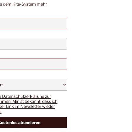
us dem Kita-System mehr.
e Datenschutzerklärung zur
men. Mir ist bekannt, dass ich
per Link im Newsletter wieder
.