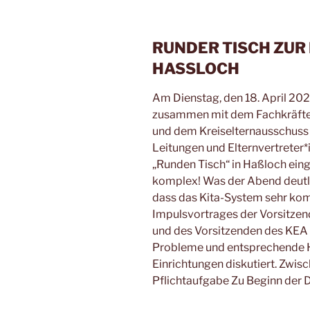
RUNDER TISCH ZUR 
HASSLOCH
Am Dienstag, den 18. April 2
zusammen mit dem Fachkräfte
und dem Kreiselternausschuss
Leitungen und Elternvertreter
„Runden Tisch“ in Haßloch eing
komplex! Was der Abend deutlic
dass das Kita-System sehr kom
Impulsvortrages der Vorsitze
und des Vorsitzenden des K
Probleme und entsprechende H
Einrichtungen diskutiert. Zwi
Pflichtaufgabe Zu Beginn der 